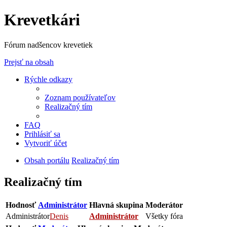
Krevetkári
Fórum nadšencov krevetiek
Prejsť na obsah
Rýchle odkazy
Zoznam používateľov
Realizačný tím
FAQ
Prihlásiť sa
Vytvoriť účet
Obsah portálu
Realizačný tím
Realizačný tím
Hodnosť
Administrátor
Hlavná skupina
Moderátor
Administrátor
Denis
Administrátor
Všetky fóra