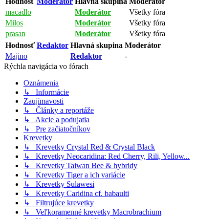
Hodnosť
Moderátor
Hlavná skupina
Moderátor
macadlo
Moderátor
Všetky fóra
Milos
Moderátor
Všetky fóra
prasan
Moderátor
Všetky fóra
Hodnosť
Redaktor
Hlavná skupina
Moderátor
Majino
Redaktor
-
Rýchla navigácia vo fórach
Oznámenia
↳ Informácie
Zaujímavosti
↳ Články a reportáže
↳ Akcie a podujatia
↳ Pre začiatočníkov
Krevetky
↳ Krevetky Crystal Red & Crystal Black
↳ Krevetky Neocaridina: Red Cherry, Rili, Yellow...
↳ Krevetky Taiwan Bee & hybridy
↳ Krevetky Tiger a ich variácie
↳ Krevetky Sulawesi
↳ Krevetky Caridina cf. babaulti
↳ Filtrujúce krevetky
↳ Veľkoramenné krevetky Macrobrachium