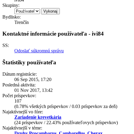
Skupiny:
Bydlisko:
Trenčín
Kontaktné informácie používateľa - ivi84
SS:
Odoslať súkromnú správu
Štatistiky používateľa
Dátum registrácie:
06 Sep 2015, 17:20
Posledná aktivita:
01 Nov 2017, 13:42
Počet príspevkov:
107
(0.78% všetkých príspevkov / 0.03 príspevkov za deň)
Najaktívnejší vo fóre:
Zariadenie krevetkária
(24 príspevkov / 22.43% používateľovych príspevkov)
Najaktívnejší v téme:
Druhy Procambarus, Cambarellus, Cherax