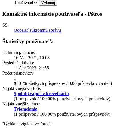
Kontaktné informácie používateľa - Pštros
SS:
Odoslať súkromnú správu
Štatistiky používateľa
Dátum registrácie:
16 Mar 2021, 10:08
Posledná aktivita:
11 Apr 2023, 21:55
Počet príspevkov:
1
(0.01% všetkých príspevkov / 0.00 príspevkov za deň)
Najaktívnejší vo fóre:
Spolubývajúci v krevetkáriu
(1 príspevok / 100.00% používateľovych príspevkov)
Najaktívnejší v téme:
Tylomelania
(1 príspevok / 100.00% používateľovych príspevkov)
Rýchla navigácia vo fórach