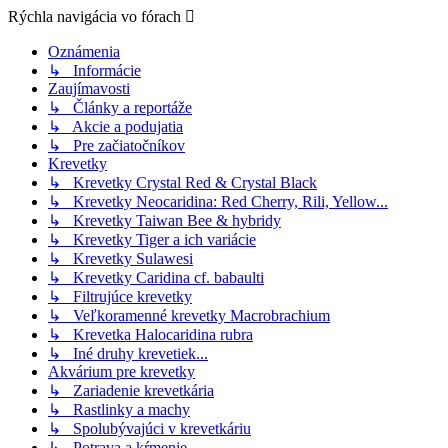
Rýchla navigácia vo fórach
Oznámenia
↳ Informácie
Zaujímavosti
↳ Články a reportáže
↳ Akcie a podujatia
↳ Pre začiatočníkov
Krevetky
↳ Krevetky Crystal Red & Crystal Black
↳ Krevetky Neocaridina: Red Cherry, Rili, Yellow...
↳ Krevetky Taiwan Bee & hybridy
↳ Krevetky Tiger a ich variácie
↳ Krevetky Sulawesi
↳ Krevetky Caridina cf. babaulti
↳ Filtrujúce krevetky
↳ Veľkoramenné krevetky Macrobrachium
↳ Krevetka Halocaridina rubra
↳ Iné druhy krevetiek...
Akvárium pre krevetky
↳ Zariadenie krevetkária
↳ Rastlinky a machy
↳ Spolubývajúci v krevetkáriu
↳ Potrava a kŕmenie