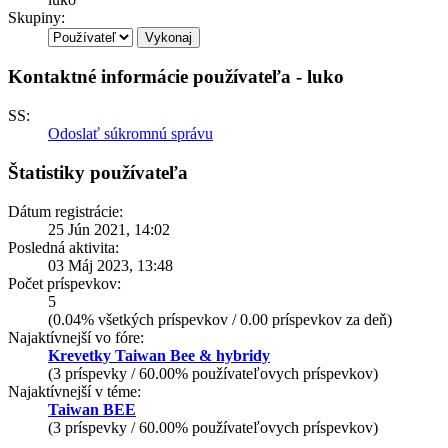
Skupiny:
Kontaktné informácie používateľa - luko
SS:
Odoslať súkromnú správu
Štatistiky používateľa
Dátum registrácie:
25 Jún 2021, 14:02
Posledná aktivita:
03 Máj 2023, 13:48
Počet príspevkov:
5
(0.04% všetkých príspevkov / 0.00 príspevkov za deň)
Najaktívnejší vo fóre:
Krevetky Taiwan Bee & hybridy
(3 príspevky / 60.00% používateľovych príspevkov)
Najaktívnejší v téme:
Taiwan BEE
(3 príspevky / 60.00% používateľovych príspevkov)