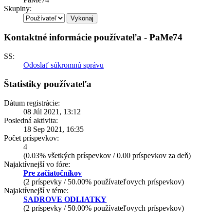
Skupiny:
Kontaktné informácie používateľa - PaMe74
SS:
Odoslať súkromnú správu
Štatistiky používateľa
Dátum registrácie:
08 Júl 2021, 13:12
Posledná aktivita:
18 Sep 2021, 16:35
Počet príspevkov:
4
(0.03% všetkých príspevkov / 0.00 príspevkov za deň)
Najaktívnejší vo fóre:
Pre začiatočníkov
(2 príspevky / 50.00% používateľovych príspevkov)
Najaktívnejší v téme:
SADROVE ODLIATKY
(2 príspevky / 50.00% používateľovych príspevkov)