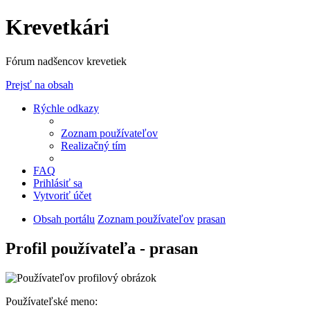
Krevetkári
Fórum nadšencov krevetiek
Prejsť na obsah
Rýchle odkazy
Zoznam používateľov
Realizačný tím
FAQ
Prihlásiť sa
Vytvoriť účet
Obsah portálu
Zoznam používateľov
prasan
Profil používateľa - prasan
Používateľské meno: