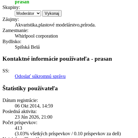
prasan
Skupiny:
Záujmy:
Akvaristika,plastové modelárstvo,príroda.
Zamestnanie:
Whirlpool corporation
Bydlisko:
Spišská Belá
Kontaktné informácie používateľa - prasan
SS:
Odoslať súkromnú správu
Štatistiky používateľa
Dátum registrácie:
06 Okt 2014, 14:59
Posledná aktivita:
23 Jún 2026, 21:00
Počet príspevkov:
413
(3.03% všetkých príspevkov / 0.10 príspevkov za deň)