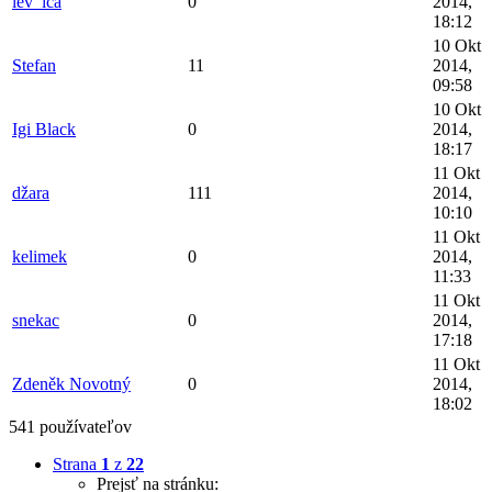
lev_ica
0
2014,
18:12
10 Okt
Stefan
11
2014,
09:58
10 Okt
Igi Black
0
2014,
18:17
11 Okt
džara
111
2014,
10:10
11 Okt
kelimek
0
2014,
11:33
11 Okt
snekac
0
2014,
17:18
11 Okt
Zdeněk Novotný
0
2014,
18:02
541 používateľov
Strana
1
z
22
Prejsť na stránku: