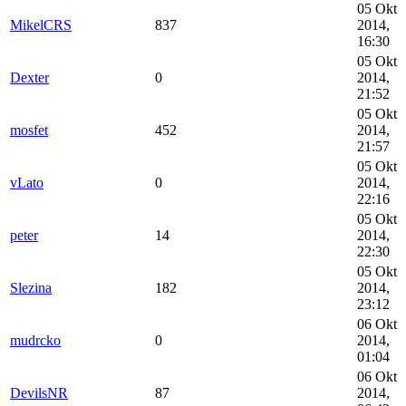
05 Okt
MikelCRS
837
2014,
16:30
05 Okt
Dexter
0
2014,
21:52
05 Okt
mosfet
452
2014,
21:57
05 Okt
vLato
0
2014,
22:16
05 Okt
peter
14
2014,
22:30
05 Okt
Slezina
182
2014,
23:12
06 Okt
mudrcko
0
2014,
01:04
06 Okt
DevilsNR
87
2014,