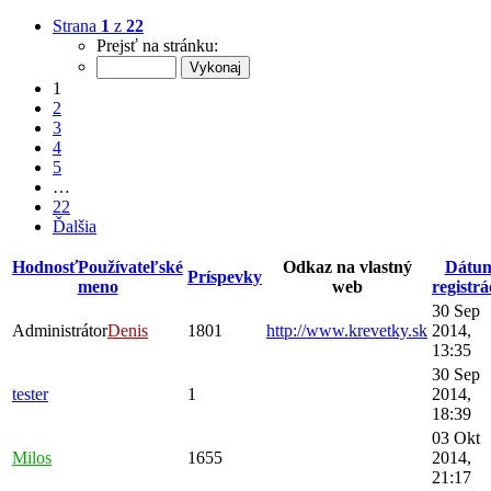
Strana
1
z
22
Prejsť na stránku:
1
2
3
4
5
…
22
Ďalšia
Hodnosť
Používateľské
Odkaz na vlastný
Dátu
Príspevky
meno
web
registrá
30 Sep
Administrátor
Denis
1801
http://www.krevetky.sk
2014,
13:35
30 Sep
tester
1
2014,
18:39
03 Okt
Milos
1655
2014,
21:17