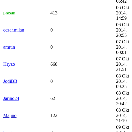
06:42
06 Okt
prasan
413
2014,
14:59
06 Okt
cezar.milan
0
2014,
20:55
07 Okt
amrtin
0
2014,
00:01
07 Okt
Hryzo
668
2014,
21:51
08 Okt
JodiBB
0
2014,
09:25
08 Okt
Jarino24
62
2014,
20:42
08 Okt
Majino
122
2014,
21:19
09 Okt