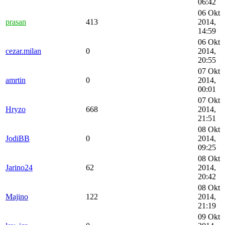
06:42
06 Okt
prasan
413
2014,
14:59
06 Okt
cezar.milan
0
2014,
20:55
07 Okt
amrtin
0
2014,
00:01
07 Okt
Hryzo
668
2014,
21:51
08 Okt
JodiBB
0
2014,
09:25
08 Okt
Jarino24
62
2014,
20:42
08 Okt
Majino
122
2014,
21:19
09 Okt