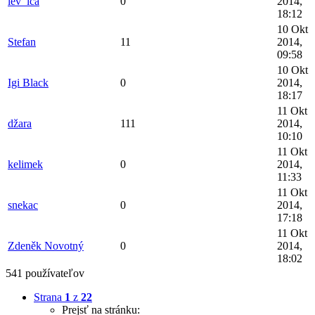
lev_ica
0
2014,
18:12
10 Okt
Stefan
11
2014,
09:58
10 Okt
Igi Black
0
2014,
18:17
11 Okt
džara
111
2014,
10:10
11 Okt
kelimek
0
2014,
11:33
11 Okt
snekac
0
2014,
17:18
11 Okt
Zdeněk Novotný
0
2014,
18:02
541 používateľov
Strana
1
z
22
Prejsť na stránku: