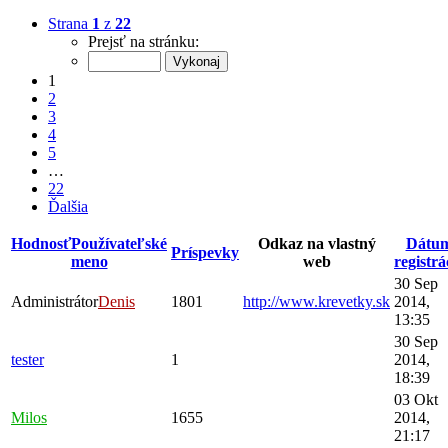
Strana
1
z
22
Prejsť na stránku:
1
2
3
4
5
…
22
Ďalšia
Hodnosť
Používateľské
Odkaz na vlastný
Dátu
Príspevky
meno
web
registrá
30 Sep
Administrátor
Denis
1801
http://www.krevetky.sk
2014,
13:35
30 Sep
tester
1
2014,
18:39
03 Okt
Milos
1655
2014,
21:17