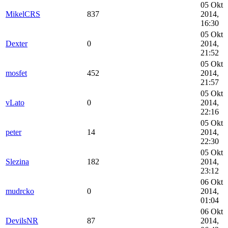
05 Okt
MikelCRS
837
2014,
16:30
05 Okt
Dexter
0
2014,
21:52
05 Okt
mosfet
452
2014,
21:57
05 Okt
vLato
0
2014,
22:16
05 Okt
peter
14
2014,
22:30
05 Okt
Slezina
182
2014,
23:12
06 Okt
mudrcko
0
2014,
01:04
06 Okt
DevilsNR
87
2014,