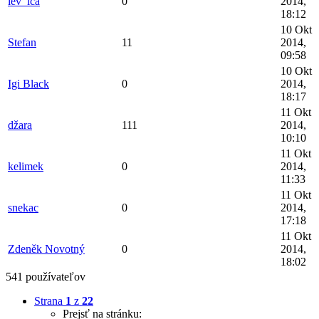
lev_ica
0
2014,
18:12
10 Okt
Stefan
11
2014,
09:58
10 Okt
Igi Black
0
2014,
18:17
11 Okt
džara
111
2014,
10:10
11 Okt
kelimek
0
2014,
11:33
11 Okt
snekac
0
2014,
17:18
11 Okt
Zdeněk Novotný
0
2014,
18:02
541 používateľov
Strana
1
z
22
Prejsť na stránku: