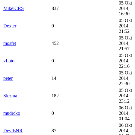
05 Okt
MikelCRS
837
2014,
16:30
05 Okt
Dexter
0
2014,
21:52
05 Okt
mosfet
452
2014,
21:57
05 Okt
vLato
0
2014,
22:16
05 Okt
peter
14
2014,
22:30
05 Okt
Slezina
182
2014,
23:12
06 Okt
mudrcko
0
2014,
01:04
06 Okt
DevilsNR
87
2014,