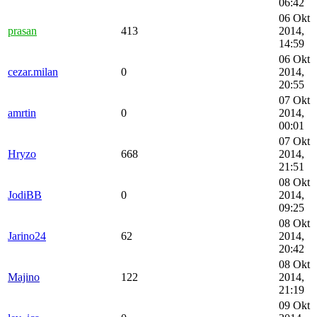
06:42
06 Okt
prasan
413
2014,
14:59
06 Okt
cezar.milan
0
2014,
20:55
07 Okt
amrtin
0
2014,
00:01
07 Okt
Hryzo
668
2014,
21:51
08 Okt
JodiBB
0
2014,
09:25
08 Okt
Jarino24
62
2014,
20:42
08 Okt
Majino
122
2014,
21:19
09 Okt