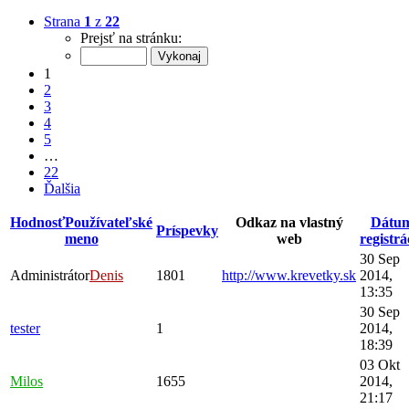
Strana
1
z
22
Prejsť na stránku:
1
2
3
4
5
…
22
Ďalšia
Hodnosť
Používateľské
Odkaz na vlastný
Dátu
Príspevky
meno
web
registrá
30 Sep
Administrátor
Denis
1801
http://www.krevetky.sk
2014,
13:35
30 Sep
tester
1
2014,
18:39
03 Okt
Milos
1655
2014,
21:17