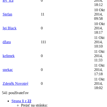
lev_ica
0
2014,
18:12
10 Okt
Stefan
11
2014,
09:58
10 Okt
Igi Black
0
2014,
18:17
11 Okt
džara
111
2014,
10:10
11 Okt
kelimek
0
2014,
11:33
11 Okt
snekac
0
2014,
17:18
11 Okt
Zdeněk Novotný
0
2014,
18:02
541 používateľov
Strana
1
z
22
Prejsť na stránku: