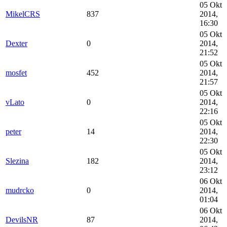
05 Okt
MikelCRS
837
2014,
16:30
05 Okt
Dexter
0
2014,
21:52
05 Okt
mosfet
452
2014,
21:57
05 Okt
vLato
0
2014,
22:16
05 Okt
peter
14
2014,
22:30
05 Okt
Slezina
182
2014,
23:12
06 Okt
mudrcko
0
2014,
01:04
06 Okt
DevilsNR
87
2014,