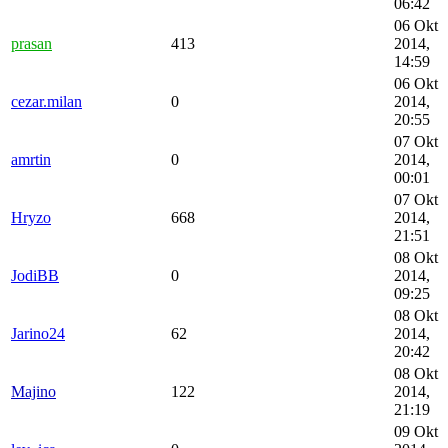
06:42
06 Okt
prasan
413
2014,
14:59
06 Okt
cezar.milan
0
2014,
20:55
07 Okt
amrtin
0
2014,
00:01
07 Okt
Hryzo
668
2014,
21:51
08 Okt
JodiBB
0
2014,
09:25
08 Okt
Jarino24
62
2014,
20:42
08 Okt
Majino
122
2014,
21:19
09 Okt