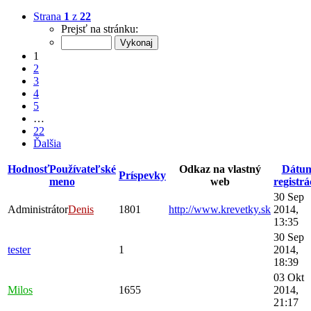
Strana
1
z
22
Prejsť na stránku:
1
2
3
4
5
…
22
Ďalšia
Hodnosť
Používateľské
Odkaz na vlastný
Dátu
Príspevky
meno
web
registrá
30 Sep
Administrátor
Denis
1801
http://www.krevetky.sk
2014,
13:35
30 Sep
tester
1
2014,
18:39
03 Okt
Milos
1655
2014,
21:17