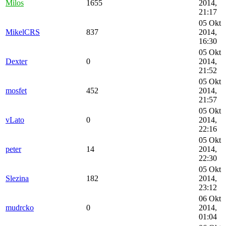
Milos
1655
2014,
21:17
05 Okt
MikelCRS
837
2014,
16:30
05 Okt
Dexter
0
2014,
21:52
05 Okt
mosfet
452
2014,
21:57
05 Okt
vLato
0
2014,
22:16
05 Okt
peter
14
2014,
22:30
05 Okt
Slezina
182
2014,
23:12
06 Okt
mudrcko
0
2014,
01:04