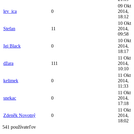
09 Okt
lev_ica
0
2014,
18:12
10 Okt
Stefan
11
2014,
09:58
10 Okt
Igi Black
0
2014,
18:17
11 Okt
džara
111
2014,
10:10
11 Okt
kelimek
0
2014,
11:33
11 Okt
snekac
0
2014,
17:18
11 Okt
Zdeněk Novotný
0
2014,
18:02
541 používateľov