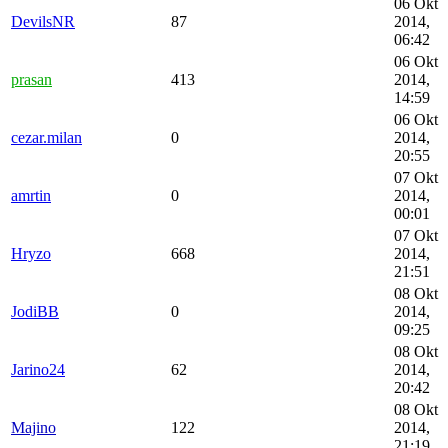
06 Okt
DevilsNR
87
2014,
06:42
06 Okt
prasan
413
2014,
14:59
06 Okt
cezar.milan
0
2014,
20:55
07 Okt
amrtin
0
2014,
00:01
07 Okt
Hryzo
668
2014,
21:51
08 Okt
JodiBB
0
2014,
09:25
08 Okt
Jarino24
62
2014,
20:42
08 Okt
Majino
122
2014,
21:19