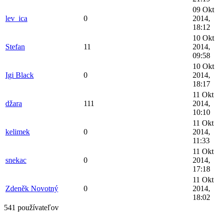
09 Okt
lev_ica
0
2014,
18:12
10 Okt
Stefan
11
2014,
09:58
10 Okt
Igi Black
0
2014,
18:17
11 Okt
džara
111
2014,
10:10
11 Okt
kelimek
0
2014,
11:33
11 Okt
snekac
0
2014,
17:18
11 Okt
Zdeněk Novotný
0
2014,
18:02
541 používateľov