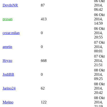
06 Okt
DevilsNR
87
2014,
06:42
06 Okt
prasan
413
2014,
14:59
06 Okt
cezar.milan
0
2014,
20:55
07 Okt
amrtin
0
2014,
00:01
07 Okt
Hryzo
668
2014,
21:51
08 Okt
JodiBB
0
2014,
09:25
08 Okt
Jarino24
62
2014,
20:42
08 Okt
Majino
122
2014,
21:19