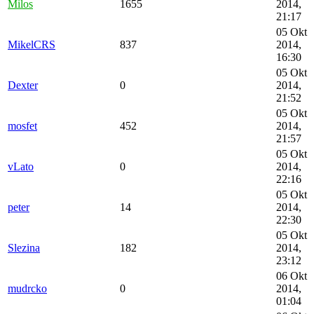
Milos
1655
2014,
21:17
05 Okt
MikelCRS
837
2014,
16:30
05 Okt
Dexter
0
2014,
21:52
05 Okt
mosfet
452
2014,
21:57
05 Okt
vLato
0
2014,
22:16
05 Okt
peter
14
2014,
22:30
05 Okt
Slezina
182
2014,
23:12
06 Okt
mudrcko
0
2014,
01:04