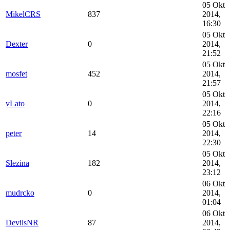
05 Okt
MikelCRS
837
2014,
16:30
05 Okt
Dexter
0
2014,
21:52
05 Okt
mosfet
452
2014,
21:57
05 Okt
vLato
0
2014,
22:16
05 Okt
peter
14
2014,
22:30
05 Okt
Slezina
182
2014,
23:12
06 Okt
mudrcko
0
2014,
01:04
06 Okt
DevilsNR
87
2014,