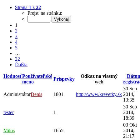
Strana
1
z
22
Prejsť na stránku:
1
2
3
4
5
…
22
Ďalšia
Hodnosť
Používateľské
Odkaz na vlastný
Dátu
Príspevky
meno
web
registrá
30 Sep
Administrátor
Denis
1801
http://www.krevetky.sk
2014,
13:35
30 Sep
tester
1
2014,
18:39
03 Okt
Milos
1655
2014,
21:17