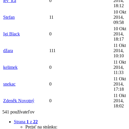
lev_ica
0
2014,
18:12
10 Okt
Stefan
11
2014,
09:58
10 Okt
Igi Black
0
2014,
18:17
11 Okt
džara
111
2014,
10:10
11 Okt
kelimek
0
2014,
11:33
11 Okt
snekac
0
2014,
17:18
11 Okt
Zdeněk Novotný
0
2014,
18:02
541 používateľov
Strana
1
z
22
Prejsť na stránku: