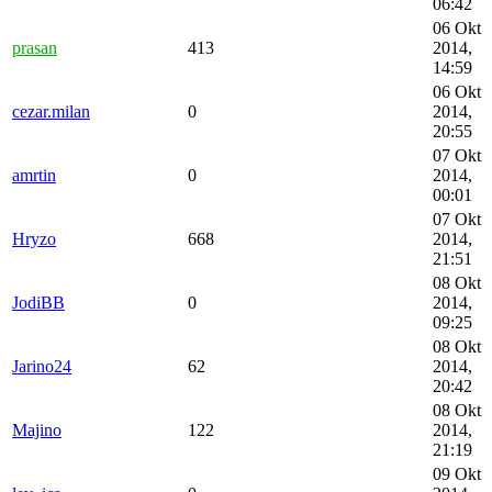
06:42
06 Okt
prasan
413
2014,
14:59
06 Okt
cezar.milan
0
2014,
20:55
07 Okt
amrtin
0
2014,
00:01
07 Okt
Hryzo
668
2014,
21:51
08 Okt
JodiBB
0
2014,
09:25
08 Okt
Jarino24
62
2014,
20:42
08 Okt
Majino
122
2014,
21:19
09 Okt