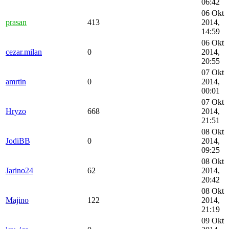
06:42
06 Okt
prasan
413
2014,
14:59
06 Okt
cezar.milan
0
2014,
20:55
07 Okt
amrtin
0
2014,
00:01
07 Okt
Hryzo
668
2014,
21:51
08 Okt
JodiBB
0
2014,
09:25
08 Okt
Jarino24
62
2014,
20:42
08 Okt
Majino
122
2014,
21:19
09 Okt