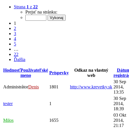
Strana
1
z
22
Prejsť na stránku:
1
2
3
4
5
…
22
Ďalšia
Hodnosť
Používateľské
Odkaz na vlastný
Dátu
Príspevky
meno
web
registrá
30 Sep
Administrátor
Denis
1801
http://www.krevetky.sk
2014,
13:35
30 Sep
tester
1
2014,
18:39
03 Okt
Milos
1655
2014,
21:17