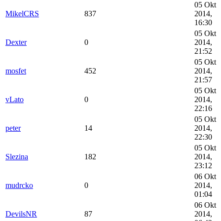
05 Okt
MikelCRS
837
2014,
16:30
05 Okt
Dexter
0
2014,
21:52
05 Okt
mosfet
452
2014,
21:57
05 Okt
vLato
0
2014,
22:16
05 Okt
peter
14
2014,
22:30
05 Okt
Slezina
182
2014,
23:12
06 Okt
mudrcko
0
2014,
01:04
06 Okt
DevilsNR
87
2014,