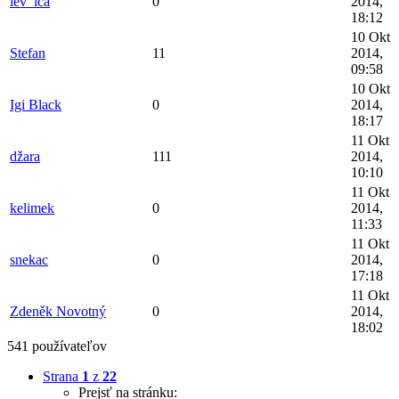
lev_ica
0
2014,
18:12
10 Okt
Stefan
11
2014,
09:58
10 Okt
Igi Black
0
2014,
18:17
11 Okt
džara
111
2014,
10:10
11 Okt
kelimek
0
2014,
11:33
11 Okt
snekac
0
2014,
17:18
11 Okt
Zdeněk Novotný
0
2014,
18:02
541 používateľov
Strana
1
z
22
Prejsť na stránku: