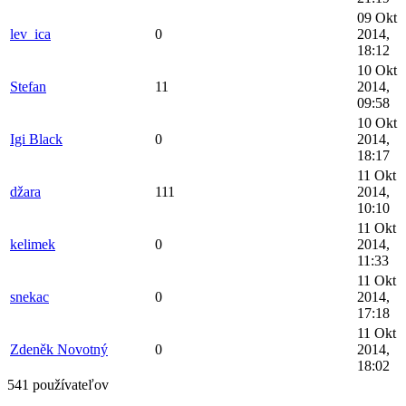
09 Okt
lev_ica
0
2014,
18:12
10 Okt
Stefan
11
2014,
09:58
10 Okt
Igi Black
0
2014,
18:17
11 Okt
džara
111
2014,
10:10
11 Okt
kelimek
0
2014,
11:33
11 Okt
snekac
0
2014,
17:18
11 Okt
Zdeněk Novotný
0
2014,
18:02
541 používateľov