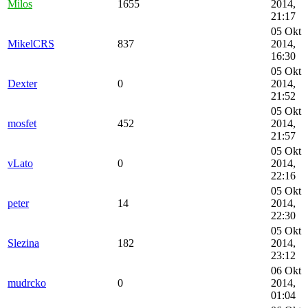
Milos
1655
2014,
21:17
05 Okt
MikelCRS
837
2014,
16:30
05 Okt
Dexter
0
2014,
21:52
05 Okt
mosfet
452
2014,
21:57
05 Okt
vLato
0
2014,
22:16
05 Okt
peter
14
2014,
22:30
05 Okt
Slezina
182
2014,
23:12
06 Okt
mudrcko
0
2014,
01:04