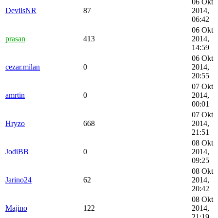
06 Okt
DevilsNR
87
2014,
06:42
06 Okt
prasan
413
2014,
14:59
06 Okt
cezar.milan
0
2014,
20:55
07 Okt
amrtin
0
2014,
00:01
07 Okt
Hryzo
668
2014,
21:51
08 Okt
JodiBB
0
2014,
09:25
08 Okt
Jarino24
62
2014,
20:42
08 Okt
Majino
122
2014,
21:19