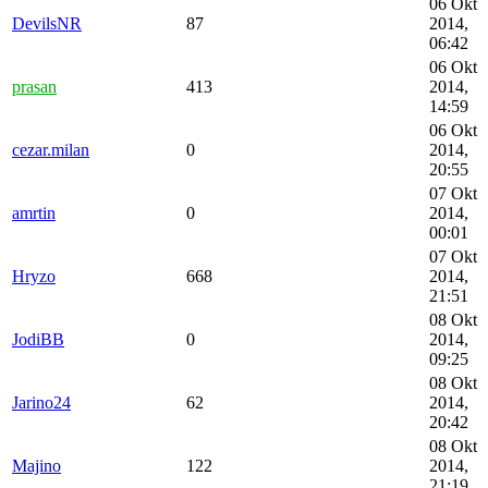
06 Okt
DevilsNR
87
2014,
06:42
06 Okt
prasan
413
2014,
14:59
06 Okt
cezar.milan
0
2014,
20:55
07 Okt
amrtin
0
2014,
00:01
07 Okt
Hryzo
668
2014,
21:51
08 Okt
JodiBB
0
2014,
09:25
08 Okt
Jarino24
62
2014,
20:42
08 Okt
Majino
122
2014,
21:19