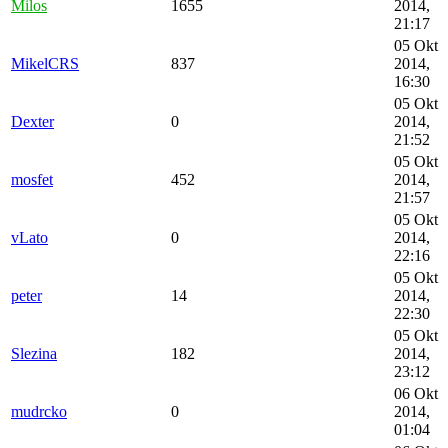
Milos
1655
2014,
21:17
05 Okt
MikelCRS
837
2014,
16:30
05 Okt
Dexter
0
2014,
21:52
05 Okt
mosfet
452
2014,
21:57
05 Okt
vLato
0
2014,
22:16
05 Okt
peter
14
2014,
22:30
05 Okt
Slezina
182
2014,
23:12
06 Okt
mudrcko
0
2014,
01:04