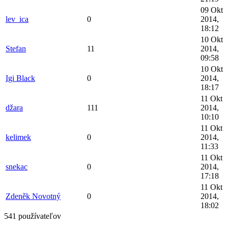
09 Okt
lev_ica
0
2014,
18:12
10 Okt
Stefan
11
2014,
09:58
10 Okt
Igi Black
0
2014,
18:17
11 Okt
džara
111
2014,
10:10
11 Okt
kelimek
0
2014,
11:33
11 Okt
snekac
0
2014,
17:18
11 Okt
Zdeněk Novotný
0
2014,
18:02
541 používateľov