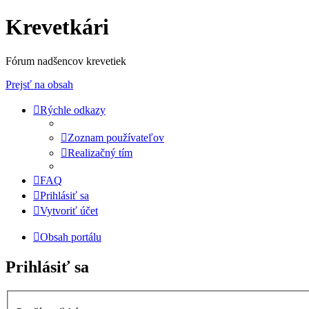
Krevetkári
Fórum nadšencov krevetiek
Prejsť na obsah
Rýchle odkazy
Zoznam používateľov
Realizačný tím
FAQ
Prihlásiť sa
Vytvoriť účet
Obsah portálu
Prihlásiť sa