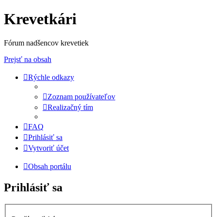
Krevetkári
Fórum nadšencov krevetiek
Prejsť na obsah
Rýchle odkazy
Zoznam používateľov
Realizačný tím
FAQ
Prihlásiť sa
Vytvoriť účet
Obsah portálu
Prihlásiť sa