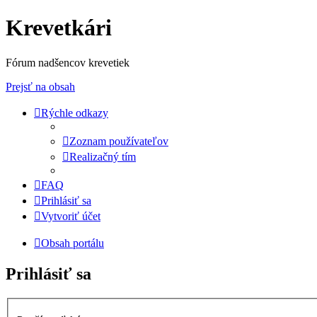
Krevetkári
Fórum nadšencov krevetiek
Prejsť na obsah
Rýchle odkazy
Zoznam používateľov
Realizačný tím
FAQ
Prihlásiť sa
Vytvoriť účet
Obsah portálu
Prihlásiť sa