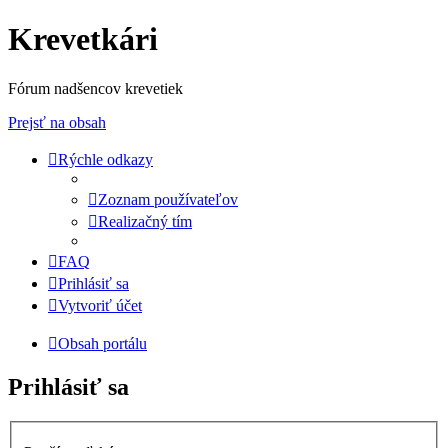
Krevetkári
Fórum nadšencov krevetiek
Prejsť na obsah
Rýchle odkazy
Zoznam používateľov
Realizačný tím
FAQ
Prihlásiť sa
Vytvoriť účet
Obsah portálu
Prihlásiť sa