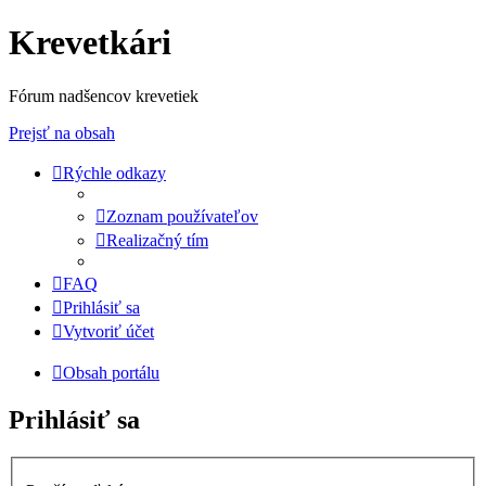
Krevetkári
Fórum nadšencov krevetiek
Prejsť na obsah
Rýchle odkazy
Zoznam používateľov
Realizačný tím
FAQ
Prihlásiť sa
Vytvoriť účet
Obsah portálu
Prihlásiť sa