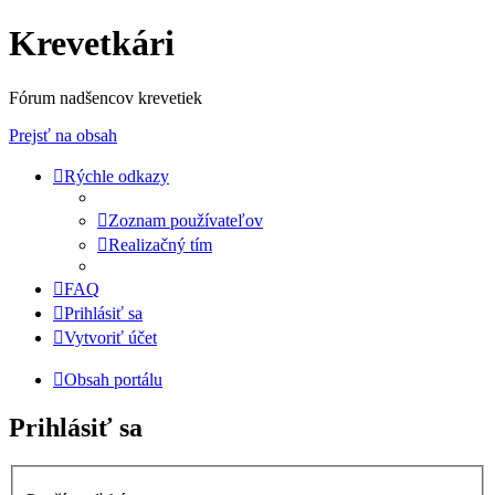
Krevetkári
Fórum nadšencov krevetiek
Prejsť na obsah
Rýchle odkazy
Zoznam používateľov
Realizačný tím
FAQ
Prihlásiť sa
Vytvoriť účet
Obsah portálu
Prihlásiť sa