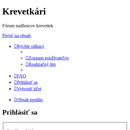
Krevetkári
Fórum nadšencov krevetiek
Prejsť na obsah
Rýchle odkazy
Zoznam používateľov
Realizačný tím
FAQ
Prihlásiť sa
Vytvoriť účet
Obsah portálu
Prihlásiť sa