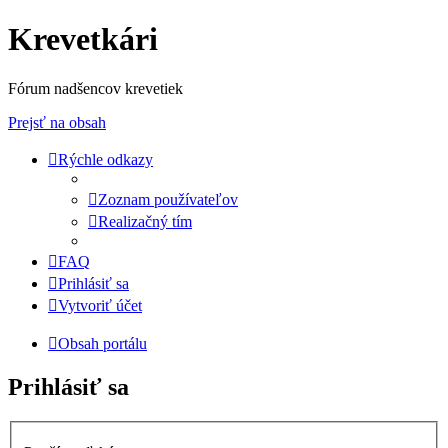
Krevetkári
Fórum nadšencov krevetiek
Prejsť na obsah
Rýchle odkazy
Zoznam používateľov
Realizačný tím
FAQ
Prihlásiť sa
Vytvoriť účet
Obsah portálu
Prihlásiť sa