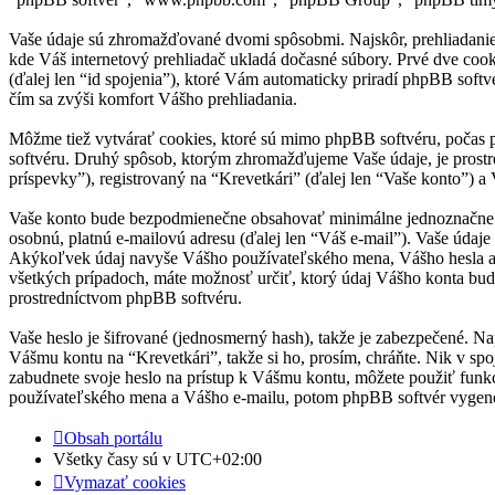
Vaše údaje sú zhromažďované dvomi spôsobmi. Najskôr, prehliadanie “
kde Váš internetový prehliadač ukladá dočasné súbory. Prvé dve cooki
(ďalej len “id spojenia”), ktoré Vám automaticky priradí phpBB softvé
čím sa zvýši komfort Vášho prehliadania.
Môžme tiež vytvárať cookies, ktoré sú mimo phpBB softvéru, počas p
softvéru. Druhý spôsob, ktorým zhromažďujeme Vaše údaje, je prost
príspevky”), registrovaný na “Krevetkári” (ďalej len “Vaše konto”) a 
Vaše konto bude bezpodmienečne obsahovať minimálne jednoznačne ide
osobnú, platnú e-mailovú adresu (ďalej len “Váš e-mail”). Vaše údaje
Akýkoľvek údaj navyše Vášho používateľského mena, Vášho hesla a V
všetkých prípadoch, máte možnosť určiť, ktorý údaj Vášho konta bu
prostredníctvom phpBB softvéru.
Vaše heslo je šifrované (jednosmerný hash), takže je zabezpečené. Na
Vášmu kontu na “Krevetkári”, takže si ho, prosím, chráňte. Nik v spo
zabudnete svoje heslo na prístup k Vášmu kontu, môžete použiť funk
používateľského mena a Vášho e-mailu, potom phpBB softvér vygene
Obsah portálu
Všetky časy sú v
UTC+02:00
Vymazať cookies