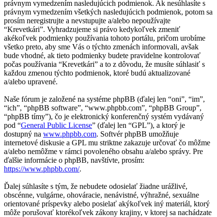
právnym vymedzením nasledujúcich podmienok. Ak nesúhlasíte s
právnym vymedzením všetkých nasledujúcich podmienok, potom sa
prosím neregistrujte a nevstupujte a/alebo nepoužívajte
“Krevetkári”. Vyhradzujeme si právo kedykoľvek zmeniť
akékoľvek podmienky používania tohoto portálu, pričom urobíme
všetko preto, aby sme Vás o týchto zmenách informovali, avšak
bude vhodné, ak tieto podmienky budete pravidelne kontrolovať
počas používania “Krevetkári” a to z dôvodu, že musíte súhlasiť s
každou zmenou týchto podmienok, ktoré budú aktualizované
a/alebo upravené.
Naše fórum je založené na systéme phpBB (ďalej len “oni”, “im”,
“ich”, “phpBB software”, “www.phpbb.com”, “phpBB Group”,
“phpBB tímy”), čo je elektronický konferenčný systém vydávaný
pod “
General Public License
” (ďalej len “GPL”), a ktorý je
dostupný na
www.phpbb.com
. Softvér phpBB umožňuje
internetové diskusie a GPL mu striktne zakazuje určovať čo môžme
a/alebo nemôžme v rámci povoleného obsahu a/alebo správy. Pre
ďalšie informácie o phpBB, navštívte, prosím:
https://www.phpbb.com/
.
Ďalej súhlasíte s tým, že nebudete odosielať žiadne urážlivé,
obscénne, vulgárne, ohováracie, nenávistné, výhražné, sexuálne
orientované príspevky alebo posielať akýkoľvek iný materiál, ktorý
môže porušovať ktorékoľvek zákony krajiny, v ktorej sa nachádzate