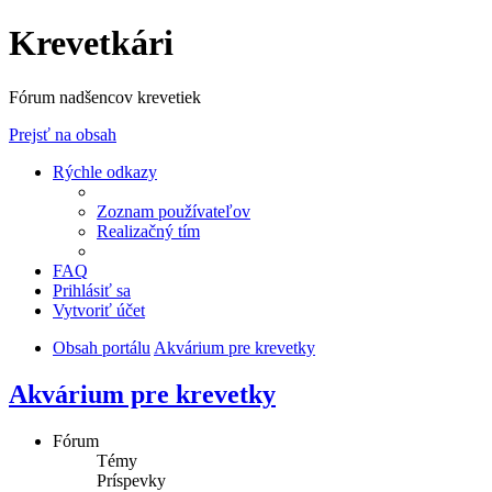
Krevetkári
Fórum nadšencov krevetiek
Prejsť na obsah
Rýchle odkazy
Zoznam používateľov
Realizačný tím
FAQ
Prihlásiť sa
Vytvoriť účet
Obsah portálu
Akvárium pre krevetky
Akvárium pre krevetky
Fórum
Témy
Príspevky