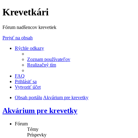
Krevetkári
Fórum nadšencov krevetiek
Prejsť na obsah
Rýchle odkazy
Zoznam používateľov
Realizačný tím
FAQ
Prihlásiť sa
Vytvoriť účet
Obsah portálu
Akvárium pre krevetky
Akvárium pre krevetky
Fórum
Témy
Príspevky