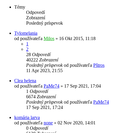
Témy
Odpovedí
Zobrazení
Posledný príspevok
Tylomelania
od používateľa
Milos
»
16 Okt 2015, 11:18
1
2
28
Odpovedí
40222
Zobrazení
Posledný príspevok
od používateľa
Pštros
11 Apr 2023, 21:55
Clea helena
od používateľa
PaMe74
»
17 Sep 2021, 17:04
1
Odpovedí
6674
Zobrazení
Posledný príspevok
od používateľa
PaMe74
17 Sep 2021, 17:24
komária larva
od používateľa
none
»
02 Nov 2020, 14:01
0
Odpovedí