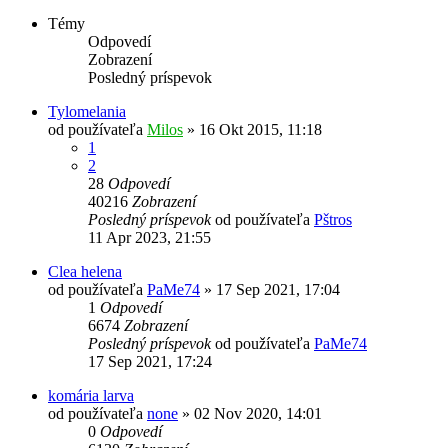
Témy
Odpovedí
Zobrazení
Posledný príspevok
Tylomelania
od používateľa
Milos
»
16 Okt 2015, 11:18
1
2
28
Odpovedí
40216
Zobrazení
Posledný príspevok
od používateľa
Pštros
11 Apr 2023, 21:55
Clea helena
od používateľa
PaMe74
»
17 Sep 2021, 17:04
1
Odpovedí
6674
Zobrazení
Posledný príspevok
od používateľa
PaMe74
17 Sep 2021, 17:24
komária larva
od používateľa
none
»
02 Nov 2020, 14:01
0
Odpovedí