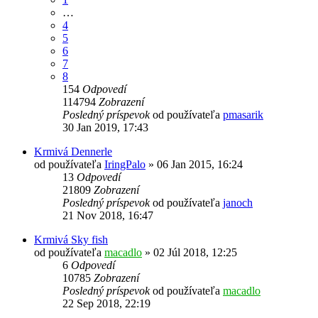
…
4
5
6
7
8
154
Odpovedí
114794
Zobrazení
Posledný príspevok
od používateľa
pmasarik
30 Jan 2019, 17:43
Krmivá Dennerle
od používateľa
IringPalo
»
06 Jan 2015, 16:24
13
Odpovedí
21809
Zobrazení
Posledný príspevok
od používateľa
janoch
21 Nov 2018, 16:47
Krmivá Sky fish
od používateľa
macadlo
»
02 Júl 2018, 12:25
6
Odpovedí
10785
Zobrazení
Posledný príspevok
od používateľa
macadlo
22 Sep 2018, 22:19