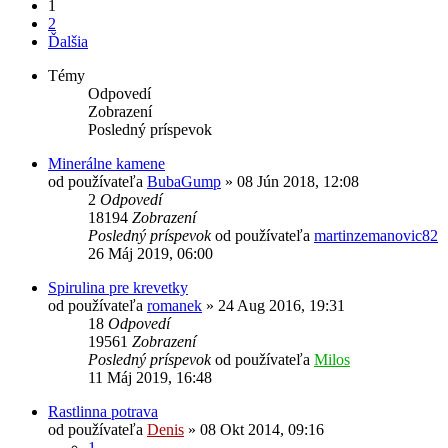
1
2
Ďalšia
Témy
Odpovedí
Zobrazení
Posledný príspevok
Minerálne kamene
od používateľa
BubaGump
»
08 Jún 2018, 12:08
2
Odpovedí
18194
Zobrazení
Posledný príspevok
od používateľa
martinzemanovic82
26 Máj 2019, 06:00
Spirulina pre krevetky
od používateľa
romanek
»
24 Aug 2016, 19:31
18
Odpovedí
19561
Zobrazení
Posledný príspevok
od používateľa
Milos
11 Máj 2019, 16:48
Rastlinna potrava
od používateľa
Denis
»
08 Okt 2014, 09:16
1