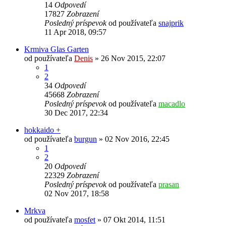
14
Odpovedí
17827
Zobrazení
Posledný príspevok
od používateľa
snajprik
11 Apr 2018, 09:57
Krmiva Glas Garten
od používateľa
Denis
»
26 Nov 2015, 22:07
1
2
34
Odpovedí
45668
Zobrazení
Posledný príspevok
od používateľa
macadlo
30 Dec 2017, 22:34
hokkaido +
od používateľa
burgun
»
02 Nov 2016, 22:45
1
2
20
Odpovedí
22329
Zobrazení
Posledný príspevok
od používateľa
prasan
02 Nov 2017, 18:58
Mrkva
od používateľa
mosfet
»
07 Okt 2014, 11:51