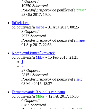
4
Odpovedí
10350
Zobrazení
Posledný príspevok
od používateľa
prasan
23 Okt 2017, 19:02
Ibištek kvet
od používateľa
mape
»
31 Aug 2017, 00:25
3
Odpovedí
7973
Zobrazení
Posledný príspevok
od používateľa
mape
01 Sep 2017, 22:53
Komplexní krmení krevetek
od používateľa
Miky
»
15 Feb 2015, 21:21
1
2
27
Odpovedí
28151
Zobrazení
Posledný príspevok
od používateľa
seic
03 Mar 2017, 18:37
Fermentovanie B.subtilis var. natto
od používateľa
Milos
»
12 Feb 2017, 16:30
0
Odpovedí
6283
Zobrazení