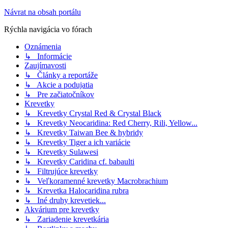
Návrat na obsah portálu
Rýchla navigácia vo fórach
Oznámenia
↳ Informácie
Zaujímavosti
↳ Články a reportáže
↳ Akcie a podujatia
↳ Pre začiatočníkov
Krevetky
↳ Krevetky Crystal Red & Crystal Black
↳ Krevetky Neocaridina: Red Cherry, Rili, Yellow...
↳ Krevetky Taiwan Bee & hybridy
↳ Krevetky Tiger a ich variácie
↳ Krevetky Sulawesi
↳ Krevetky Caridina cf. babaulti
↳ Filtrujúce krevetky
↳ Veľkoramenné krevetky Macrobrachium
↳ Krevetka Halocaridina rubra
↳ Iné druhy krevetiek...
Akvárium pre krevetky
↳ Zariadenie krevetkária