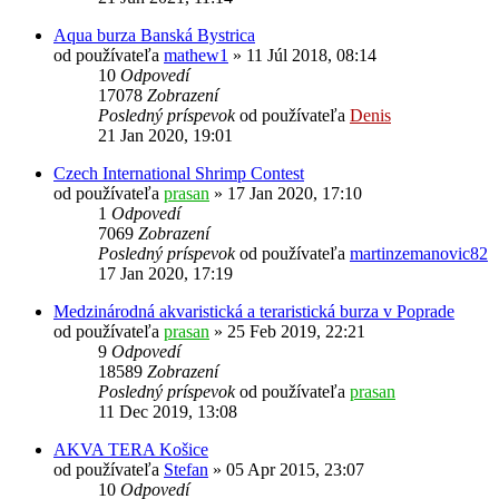
Aqua burza Banská Bystrica
od používateľa
mathew1
»
11 Júl 2018, 08:14
10
Odpovedí
17078
Zobrazení
Posledný príspevok
od používateľa
Denis
21 Jan 2020, 19:01
Czech International Shrimp Contest
od používateľa
prasan
»
17 Jan 2020, 17:10
1
Odpovedí
7069
Zobrazení
Posledný príspevok
od používateľa
martinzemanovic82
17 Jan 2020, 17:19
Medzinárodná akvaristická a teraristická burza v Poprade
od používateľa
prasan
»
25 Feb 2019, 22:21
9
Odpovedí
18589
Zobrazení
Posledný príspevok
od používateľa
prasan
11 Dec 2019, 13:08
AKVA TERA Košice
od používateľa
Stefan
»
05 Apr 2015, 23:07
10
Odpovedí