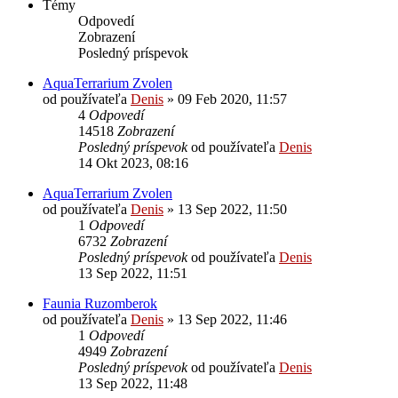
Témy
Odpovedí
Zobrazení
Posledný príspevok
AquaTerrarium Zvolen
od používateľa
Denis
»
09 Feb 2020, 11:57
4
Odpovedí
14518
Zobrazení
Posledný príspevok
od používateľa
Denis
14 Okt 2023, 08:16
AquaTerrarium Zvolen
od používateľa
Denis
»
13 Sep 2022, 11:50
1
Odpovedí
6732
Zobrazení
Posledný príspevok
od používateľa
Denis
13 Sep 2022, 11:51
Faunia Ruzomberok
od používateľa
Denis
»
13 Sep 2022, 11:46
1
Odpovedí
4949
Zobrazení
Posledný príspevok
od používateľa
Denis
13 Sep 2022, 11:48