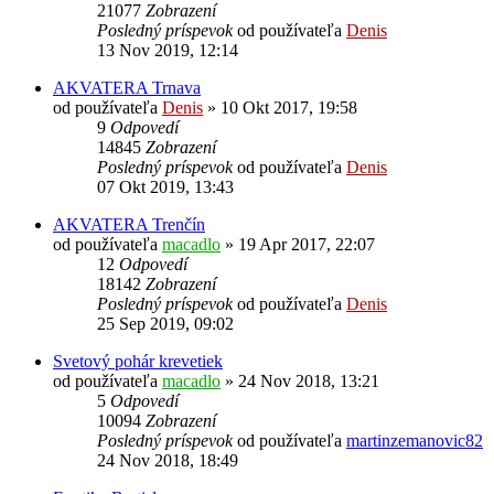
21077
Zobrazení
Posledný príspevok
od používateľa
Denis
13 Nov 2019, 12:14
AKVATERA Trnava
od používateľa
Denis
»
10 Okt 2017, 19:58
9
Odpovedí
14845
Zobrazení
Posledný príspevok
od používateľa
Denis
07 Okt 2019, 13:43
AKVATERA Trenčín
od používateľa
macadlo
»
19 Apr 2017, 22:07
12
Odpovedí
18142
Zobrazení
Posledný príspevok
od používateľa
Denis
25 Sep 2019, 09:02
Svetový pohár krevetiek
od používateľa
macadlo
»
24 Nov 2018, 13:21
5
Odpovedí
10094
Zobrazení
Posledný príspevok
od používateľa
martinzemanovic82
24 Nov 2018, 18:49