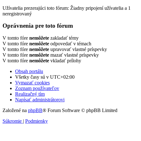
Užívatelia prezerajúci toto fórum: Žiadny pripojení užívatelia a 1
neregistrovaný
Oprávnenia pre toto fórum
V tomto fóre
nemôžete
zakladať témy
V tomto fóre
nemôžete
odpovedať v témach
V tomto fóre
nemôžete
upravovať vlastné príspevky
V tomto fóre
nemôžete
mazať vlastné príspevky
V tomto fóre
nemôžete
vkladať prílohy
Obsah portálu
Všetky časy sú v
UTC+02:00
Vymazať cookies
Zoznam používateľov
Realizačný tím
Napísať administrátorovi
Založené na
phpBB
® Forum Software © phpBB Limited
Súkromie
|
Podmienky