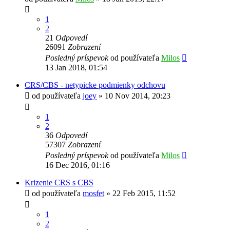
1
2
21
Odpovedí
26091
Zobrazení
Posledný príspevok
od používateľa
Milos
13 Jan 2018, 01:54
CRS/CBS - netypicke podmienky odchovu
od používateľa
joey
»
10 Nov 2014, 20:23
1
2
36
Odpovedí
57307
Zobrazení
Posledný príspevok
od používateľa
Milos
16 Dec 2016, 01:16
Krizenie CRS s CBS
od používateľa
mosfet
»
22 Feb 2015, 11:52
1
2