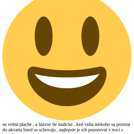
su velmi plache , a hlavne tie malicke , ked vidia niekoho sa pozerat
do akvaria hned sa schovaju , najlepsie je ich pozorovat v noci s