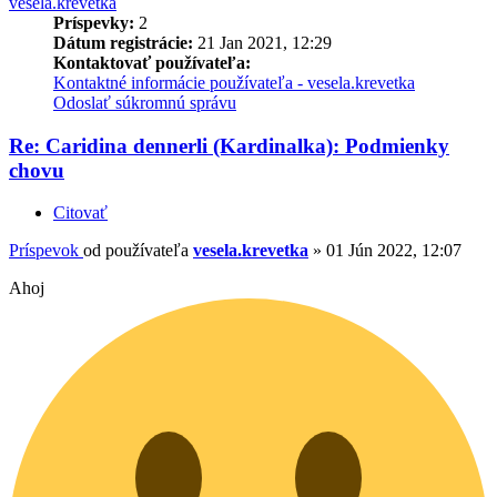
vesela.krevetka
Príspevky:
2
Dátum registrácie:
21 Jan 2021, 12:29
Kontaktovať používateľa:
Kontaktné informácie používateľa - vesela.krevetka
Odoslať súkromnú správu
Re: Caridina dennerli (Kardinalka): Podmienky
chovu
Citovať
Príspevok
od používateľa
vesela.krevetka
»
01 Jún 2022, 12:07
Ahoj