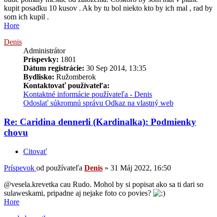
kupit posadku 10 kusov . Ak by tu bol niekto kto by ich mal , rad by
som ich kupil .
Hore
Denis
Administrátor
Príspevky:
1801
Dátum registrácie:
30 Sep 2014, 13:35
Bydlisko:
Ružomberok
Kontaktovať používateľa:
Kontaktné informácie používateľa - Denis
Odoslať súkromnú správu
Odkaz na vlastný web
Re: Caridina dennerli (Kardinalka): Podmienky
chovu
Citovať
Príspevok
od používateľa
Denis
»
31 Máj 2022, 16:50
@vesela.krevetka cau Rudo. Mohol by si popisat ako sa ti dari so
sulaweskami, pripadne aj nejake foto co povies?
Hore