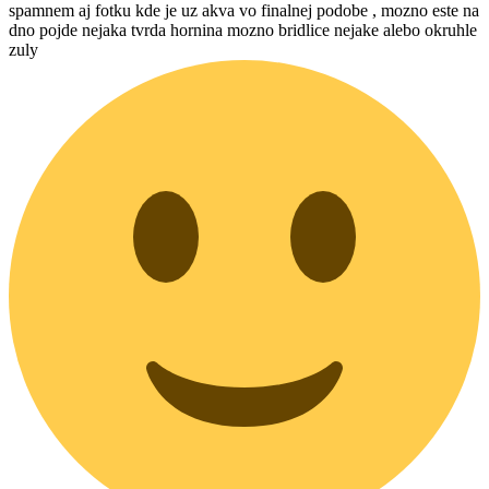
spamnem aj fotku kde je uz akva vo finalnej podobe , mozno este na
dno pojde nejaka tvrda hornina mozno bridlice nejake alebo okruhle
zuly