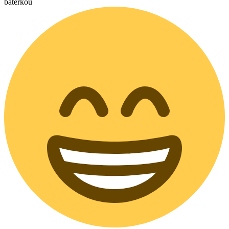
baterkou