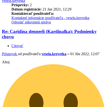
vesela.krevetka
Príspevky:
2
Dátum registrácie:
21 Jan 2021, 12:29
Kontaktovať používateľa:
Kontaktné informácie používateľa - vesela.krevetka
Odoslať súkromnú správu
Re: Caridina dennerli (Kardinalka): Podmienky
chovu
Citovať
Príspevok
od používateľa
vesela.krevetka
»
01 Jún 2022, 12:07
Ahoj