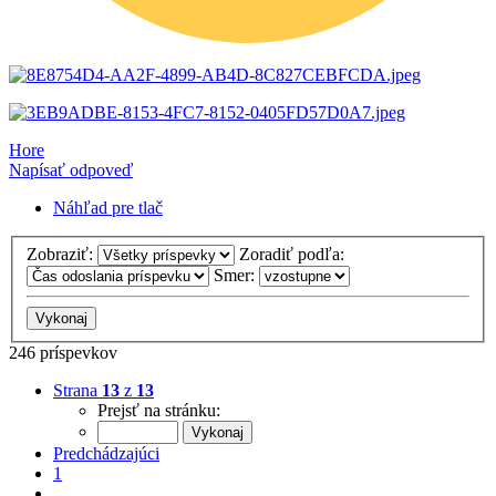
Hore
Napísať odpoveď
Náhľad pre tlač
Zobraziť:
Zoradiť podľa:
Smer:
246 príspevkov
Strana
13
z
13
Prejsť na stránku:
Predchádzajúci
1
…