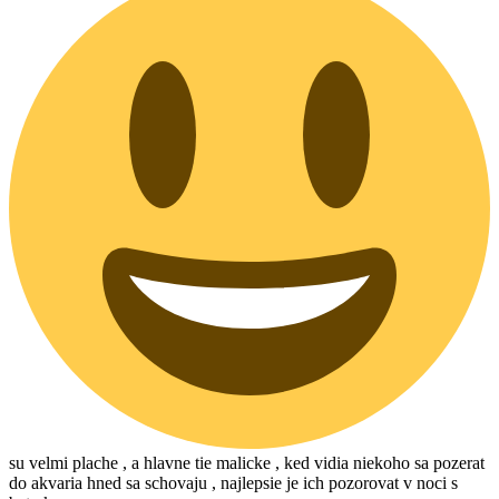
su velmi plache , a hlavne tie malicke , ked vidia niekoho sa pozerat
do akvaria hned sa schovaju , najlepsie je ich pozorovat v noci s