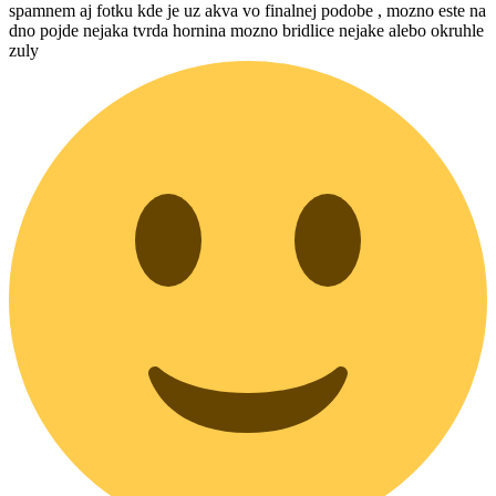
spamnem aj fotku kde je uz akva vo finalnej podobe , mozno este na
dno pojde nejaka tvrda hornina mozno bridlice nejake alebo okruhle
zuly