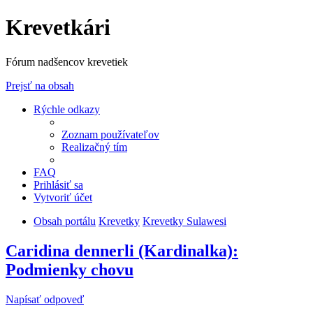
Krevetkári
Fórum nadšencov krevetiek
Prejsť na obsah
Rýchle odkazy
Zoznam používateľov
Realizačný tím
FAQ
Prihlásiť sa
Vytvoriť účet
Obsah portálu
Krevetky
Krevetky Sulawesi
Caridina dennerli (Kardinalka):
Podmienky chovu
Napísať odpoveď