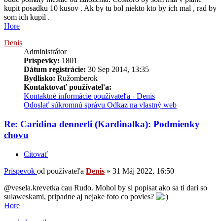
kupit posadku 10 kusov . Ak by tu bol niekto kto by ich mal , rad by
som ich kupil .
Hore
Denis
Administrátor
Príspevky:
1801
Dátum registrácie:
30 Sep 2014, 13:35
Bydlisko:
Ružomberok
Kontaktovať používateľa:
Kontaktné informácie používateľa - Denis
Odoslať súkromnú správu
Odkaz na vlastný web
Re: Caridina dennerli (Kardinalka): Podmienky
chovu
Citovať
Príspevok
od používateľa
Denis
»
31 Máj 2022, 16:50
@vesela.krevetka cau Rudo. Mohol by si popisat ako sa ti dari so
sulaweskami, pripadne aj nejake foto co povies?
Hore