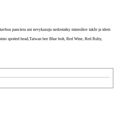
tavbou panciera ani nevykazuju nedostatky minerálov takže ja idem
into spotted head,Taiwan bee Blue bolt, Red Wine, Red Ruby,