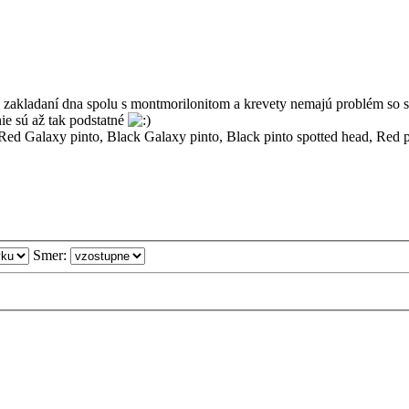
 zakladaní dna spolu s montmorilonitom a krevety nemajú problém so s
ie sú až tak podstatné
d Galaxy pinto, Black Galaxy pinto, Black pinto spotted head, Red p
Smer: