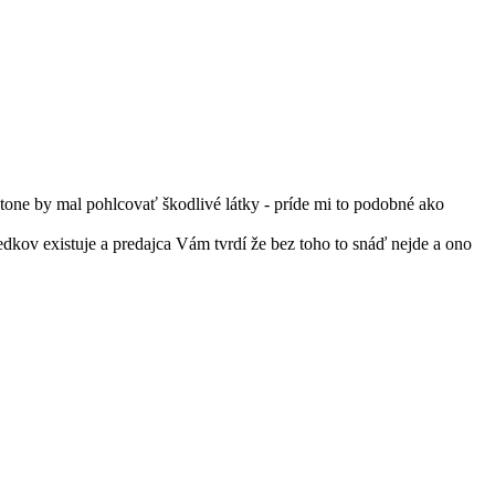
stone by mal pohlcovať škodlivé látky - príde mi to podobné ako
kov existuje a predajca Vám tvrdí že bez toho to snáď nejde a ono