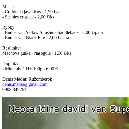
Musle:
- Corbicula javanicus - 1,50 €/ks
- Scabies crispata - 2,00 €/ks
Rybky:
- Endler var. Yellow Sunshine Saddleback - 2,00 €/para
- Endler var. Black Fire - 2,00 €/para
Rastlinky:
Machova gulka - riasogula - 1,50 €/ks
Doplnky:
- Mineraly GH+ 100g - 6,00 €
Denis Maďar, Ružomberok
denis.madar@gmail.com
0908 349264