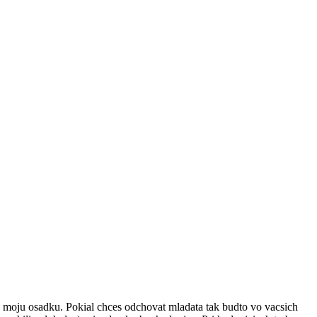
 na moju osadku. Pokial chces odchovat mladata tak budto vo vacsich