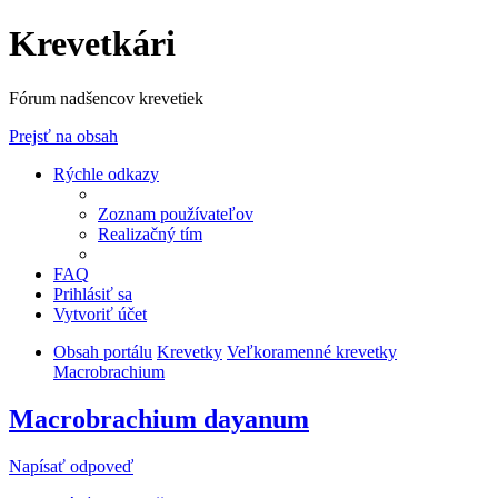
Krevetkári
Fórum nadšencov krevetiek
Prejsť na obsah
Rýchle odkazy
Zoznam používateľov
Realizačný tím
FAQ
Prihlásiť sa
Vytvoriť účet
Obsah portálu
Krevetky
Veľkoramenné krevetky
Macrobrachium
Macrobrachium dayanum
Napísať odpoveď