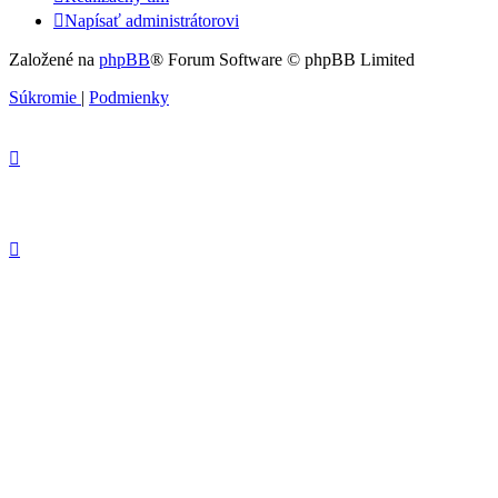
Napísať administrátorovi
Založené na
phpBB
® Forum Software © phpBB Limited
Súkromie
|
Podmienky