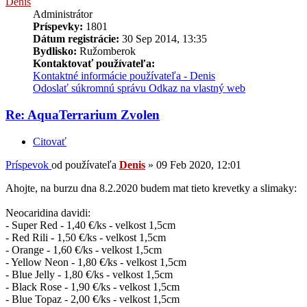
Denis
Administrátor
Príspevky:
1801
Dátum registrácie:
30 Sep 2014, 13:35
Bydlisko:
Ružomberok
Kontaktovať používateľa:
Kontaktné informácie používateľa - Denis
Odoslať súkromnú správu
Odkaz na vlastný web
Re: AquaTerrarium Zvolen
Citovať
Príspevok
od používateľa
Denis
»
09 Feb 2020, 12:01
Ahojte, na burzu dna 8.2.2020 budem mat tieto krevetky a slimaky:
Neocaridina davidi:
- Super Red - 1,40 €/ks - velkost 1,5cm
- Red Rili - 1,50 €/ks - velkost 1,5cm
- Orange - 1,60 €/ks - velkost 1,5cm
- Yellow Neon - 1,80 €/ks - velkost 1,5cm
- Blue Jelly - 1,80 €/ks - velkost 1,5cm
- Black Rose - 1,90 €/ks - velkost 1,5cm
- Blue Topaz - 2,00 €/ks - velkost 1,5cm