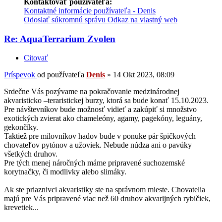
Kontaktovať používateľa:
Kontaktné informácie používateľa - Denis
Odoslať súkromnú správu
Odkaz na vlastný web
Re: AquaTerrarium Zvolen
Citovať
Príspevok
od používateľa
Denis
»
14 Okt 2023, 08:09
Srdečne Vás pozývame na pokračovanie medzinárodnej
akvaristicko –teraristickej burzy, ktorá sa bude konať 15.10.2023.
Pre návštevníkov bude možnosť vidieť a zakúpiť si množstvo
exotických zvierat ako chameleóny, agamy, pagekóny, leguány,
gekončíky.
Taktiež pre milovníkov hadov bude v ponuke pár špičkových
chovateľov pytónov a užoviek. Nebude núdza ani o pavúky
všetkých druhov.
Pre tých menej náročných máme pripravené suchozemské
korytnačky, či modlivky alebo slimáky.
Ak ste priaznivci akvaristiky ste na správnom mieste. Chovatelia
majú pre Vás pripravené viac než 60 druhov akvarijných rybičiek,
krevetiek...