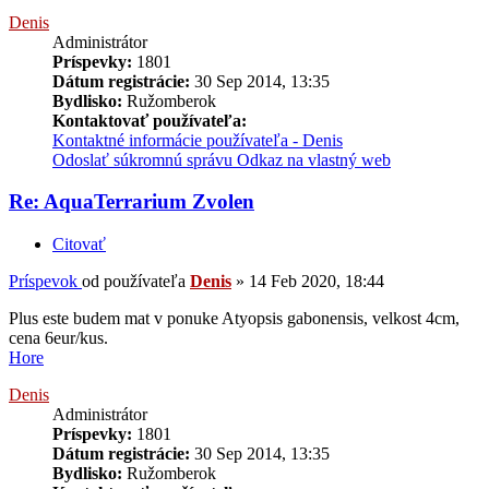
Denis
Administrátor
Príspevky:
1801
Dátum registrácie:
30 Sep 2014, 13:35
Bydlisko:
Ružomberok
Kontaktovať používateľa:
Kontaktné informácie používateľa - Denis
Odoslať súkromnú správu
Odkaz na vlastný web
Re: AquaTerrarium Zvolen
Citovať
Príspevok
od používateľa
Denis
»
14 Feb 2020, 18:44
Plus este budem mat v ponuke Atyopsis gabonensis, velkost 4cm,
cena 6eur/kus.
Hore
Denis
Administrátor
Príspevky:
1801
Dátum registrácie:
30 Sep 2014, 13:35
Bydlisko:
Ružomberok