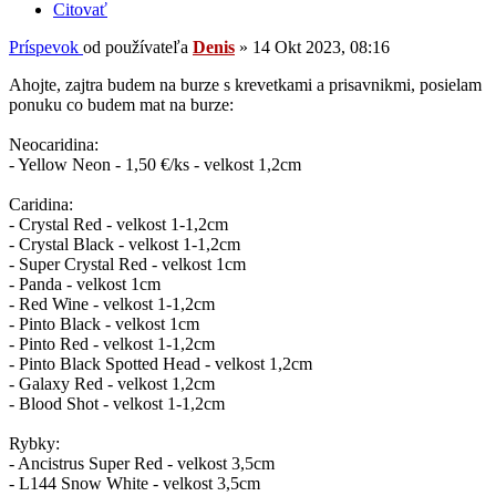
Citovať
Príspevok
od používateľa
Denis
»
14 Okt 2023, 08:16
Ahojte, zajtra budem na burze s krevetkami a prisavnikmi, posielam
ponuku co budem mat na burze:
Neocaridina:
- Yellow Neon - 1,50 €/ks - velkost 1,2cm
Caridina:
- Crystal Red - velkost 1-1,2cm
- Crystal Black - velkost 1-1,2cm
- Super Crystal Red - velkost 1cm
- Panda - velkost 1cm
- Red Wine - velkost 1-1,2cm
- Pinto Black - velkost 1cm
- Pinto Red - velkost 1-1,2cm
- Pinto Black Spotted Head - velkost 1,2cm
- Galaxy Red - velkost 1,2cm
- Blood Shot - velkost 1-1,2cm
Rybky:
- Ancistrus Super Red - velkost 3,5cm
- L144 Snow White - velkost 3,5cm