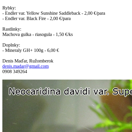
Rybky:
- Endler var. Yellow Sunshine Saddleback - 2,00 €/para
- Endler var. Black Fire - 2,00 €/para
Rastlinky:
Machova gulka - riasogula - 1,50 €/ks
Doplnky:
- Mineraly GH+ 100g - 6,00 €
Denis Maďar, Ružomberok
denis.madar@gmail.com
0908 349264