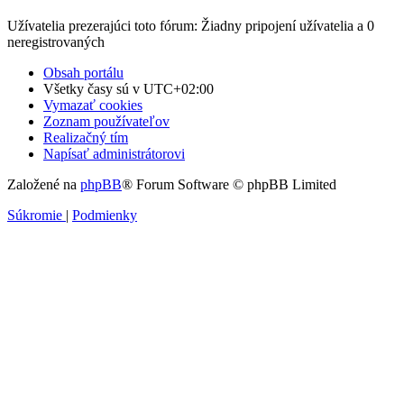
Užívatelia prezerajúci toto fórum: Žiadny pripojení užívatelia a 0
neregistrovaných
Obsah portálu
Všetky časy sú v
UTC+02:00
Vymazať cookies
Zoznam používateľov
Realizačný tím
Napísať administrátorovi
Založené na
phpBB
® Forum Software © phpBB Limited
Súkromie
|
Podmienky