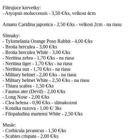
Filtrujuce krevetky:
- Atyopsis moluccensis - 3,50 €/ks, velkost 4cm
Amano Caridina japonica - 2,50 €/ks - velkost 2cm - na riasu
Slimaky:
- Tylomelania Orange Poso Rabbit - 4,00 €/ks
- Brotia herculea - 3,00 €/ks
- Brotia herculea White - 3,00 €/ks
- Neritina zebra - 1,70 €/ks - na riasu
- Neritina tiger - 1,70 €/ks - na riasu
- Neritina sun - 1,70 €/ks - na riasu
- Military helmet - 2,00 €/ks - na riasu
- Military helmet White - 2,50 €/ks - na riasu
- Thiara scabra - 1,50 €/ks
- Faunus ater (Devil) - 2,00 €/ks
- Long Nose - 2,00 €/ks
- Clea helena - 0,90 €/ks - slimakozrut
- Kotulka ruzova - 1,00 €/ 3ks
- Filopaludina martensi White - 2,50 €/ks
Musle:
- Corbicula javanicus - 1,50 €/ks
- Scabies crispata - 2,00 €/ks