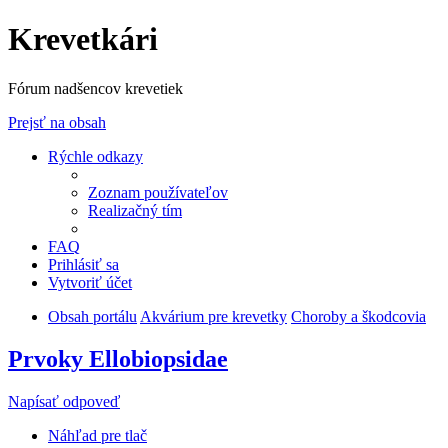
Krevetkári
Fórum nadšencov krevetiek
Prejsť na obsah
Rýchle odkazy
Zoznam používateľov
Realizačný tím
FAQ
Prihlásiť sa
Vytvoriť účet
Obsah portálu
Akvárium pre krevetky
Choroby a škodcovia
Prvoky Ellobiopsidae
Napísať odpoveď
Náhľad pre tlač